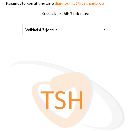
Küsimuste korral kirjutage
diagnostika@keskhaigla.ee
Kuvatakse kõik 3 tulemust