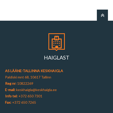
HAIGLAST
AS LÄÄNE-TALLINNA KESKHAIGLA
Paldiski mnt 68, 10617 Tallinn
Reg nr:
10822269
E-mail:
keskhaigla@keskhaigla.ee
Info tel:
+372 650 7301
Fax:
+372 650 7265